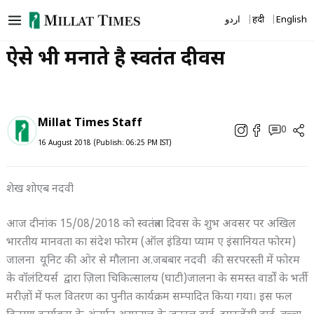
Skip
اردو
हिंदी
English
to
content
ऐसे भी मनाते है स्वतंत्रत दीवस
Millat Times Staff
0
16 August 2018 (Publish: 06:25 PM IST)
शेख शाेएब नदवी
आज दीनांक 15/08/2018 को स्वतंत्रता दिवस के शुभ अवसर पर अखिल
भारतीय मानवता का संदेश फोरम (ऑल इंडिया प्याम ए इंसानियत फोरम)
जालना यूनिट की ओर से मौलाना अ.जबबार नदवी की सरपरस्ती में फोरम
के वॉलंटियर्स द्वारा ज़िला चिकित्सालय (घाटी)जालना के समस्त वार्डों के भर्ती
मरीज़ों में फल वितरण का पुनीत कार्यक्रम सम्पादित किया गया। इस फल