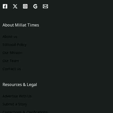
About Millat Times
About us
Editorial Policy
Our Mission
Our Team
Contact Us
Resources & Legal
Advertise With Us
Submit a Story
Corrections & Clarifications