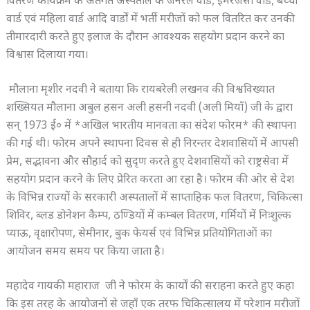
वितरण कार्यक्रम के अंतर्गत अस्पताल के जनरल वार्ड, इमरजेंसी वार्ड, बच्चा
वार्ड एवं महिला वार्ड आदि वार्डों में भर्ती मरीजों को फल वितरित कर उनकी
तीमारदारी करते हुए इलाज के दौरान आवश्यक सहयोग प्रदान करने का
विश्वास दिलाया गया।
मौलाना मृशीर नदवी ने बताया कि रायबरेली लखनव की विश्वविख्यात
शख्सियत मौलाना अबुल हसन अली हसनी नदवी (अली मियाँ) जी के द्वारा
सन् 1973 ई० में *अखिल भारतीय मानवता का संदेश फोरम* की स्थापना
की गई थी। फोरम अपने स्थापना दिवस से ही निरन्तर देशवासियों में आपसी
प्रेम, सद्भावना और सौहार्द को सुदृण करते हुए देशवासियों को राष्ट्रसेवा में
सहयोग प्रदान करने के लिए प्रेरित करता आ रहा है। फोरम की ओर से देश
के विभिन्न राज्यों के सरकारी अस्पतालों में साप्ताहिक फल वितरण, चिकित्सा
शिविर, ब्लड डोनेशन कैम्प, ठण्डियों में कम्बल वितरण, गर्मियों में निःशुल्क
प्याऊ, वृक्षारोपण, सेमीनार, बुक फेयर्स एवं विभिन्न प्रतियोगिताओं का
आयोजन समय समय पर किया जाता है।
महादेव गायकी महाराज जी ने फोरम के कार्यों की सराहना करते हुए कहा
कि इस तरह के आयोजनों से जहाँ एक तरफ चिकित्सालय में परेशान मरीजों