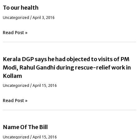
To our health
Uncategorized
/
April 3, 2016
Read Post »
Kerala DGP says he had objected to visits of PM
Modi, Rahul Gandhi during rescue-relief work in
Kollam
Uncategorized
/
April 15, 2016
Read Post »
Name Of The Bill
Uncategorized
/
April 15, 2016