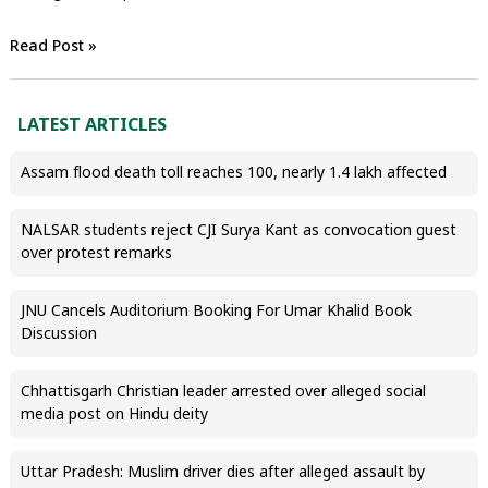
Read Post »
LATEST ARTICLES
Assam flood death toll reaches 100, nearly 1.4 lakh affected
NALSAR students reject CJI Surya Kant as convocation guest
over protest remarks
JNU Cancels Auditorium Booking For Umar Khalid Book
Discussion
Chhattisgarh Christian leader arrested over alleged social
media post on Hindu deity
Uttar Pradesh: Muslim driver dies after alleged assault by