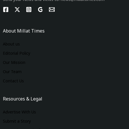
About Millat Times
About us
Editorial Policy
Our Mission
Our Team
Contact Us
Resources & Legal
Advertise With Us
Submit a Story