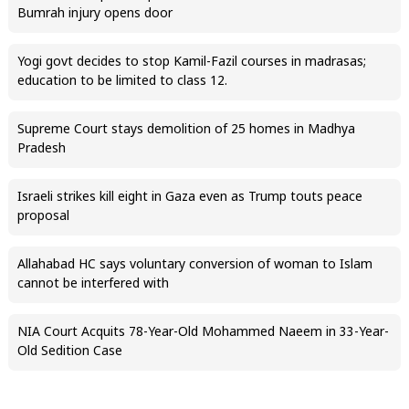
Bumrah injury opens door
Yogi govt decides to stop Kamil-Fazil courses in madrasas;
education to be limited to class 12.
Supreme Court stays demolition of 25 homes in Madhya
Pradesh
Israeli strikes kill eight in Gaza even as Trump touts peace
proposal
Allahabad HC says voluntary conversion of woman to Islam
cannot be interfered with
NIA Court Acquits 78-Year-Old Mohammed Naeem in 33-Year-
Old Sedition Case