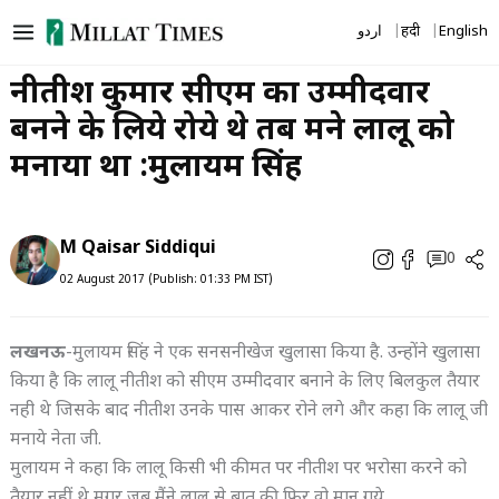
Skip
اردو
हिंदी
English
to
content
नीतीश कुमार सीएम का उम्मीदवार
बनने के लिये रोये थे तब मैंने लालू को
मनाया था :मुलायम सिंह
M Qaisar Siddiqui
0
02 August 2017 (Publish: 01:33 PM IST)
लखनऊ
-मुलायम सिंह ने एक सनसनीखेज खुलासा किया है. उन्होंने खुलासा
किया है कि लालू नीतीश को सीएम उम्मीदवार बनाने के लिए बिलकुल तैयार
नही थे जिसके बाद नीतीश उनके पास आकर रोने लगे और कहा कि लालू जी
मनाये नेता जी.
मुलायम ने कहा कि लालू किसी भी कीमत पर नीतीश पर भरोसा करने को
तैयार नहीं थे मगर जब मैंने लालू से बात की फिर वो मान गये.