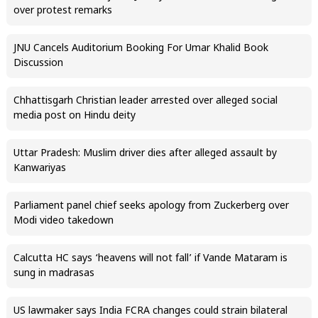
over protest remarks
JNU Cancels Auditorium Booking For Umar Khalid Book
Discussion
Chhattisgarh Christian leader arrested over alleged social
media post on Hindu deity
Uttar Pradesh: Muslim driver dies after alleged assault by
Kanwariyas
Parliament panel chief seeks apology from Zuckerberg over
Modi video takedown
Calcutta HC says ‘heavens will not fall’ if Vande Mataram is
sung in madrasas
US lawmaker says India FCRA changes could strain bilateral