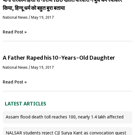
किया, हिन्दू धर्म को बहुत बुरा बताया
National News
/
May 19, 2017
Read Post »
A Father Raped his 10-Years-Old Daughter
National News
/
May 19, 2017
Read Post »
LATEST ARTICLES
Assam flood death toll reaches 100, nearly 1.4 lakh affected
NALSAR students reject CJI Surya Kant as convocation guest