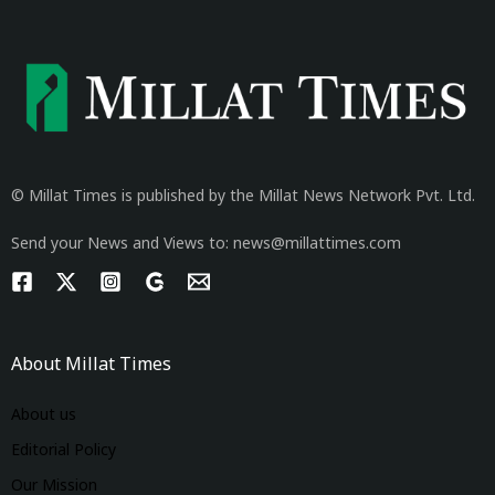
© Millat Times is published by the Millat News Network Pvt. Ltd.
Send your News and Views to: news@millattimes.com
About Millat Times
About us
Editorial Policy
Our Mission