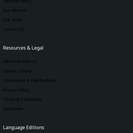
Editorial Policy
Our Mission
Our Team
Contact Us
Resources & Legal
Advertise With Us
Submit a Story
Corrections & Clarifications
Privacy Policy
Terms & Conditions
Disclaimer
Language Editions