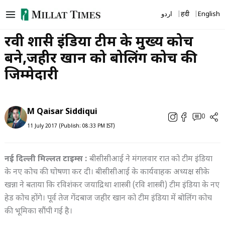
Skip
اردو
हिंदी
English
to
content
रवी शास्त्री इंडिया टीम के मुख्य कोच
बने,जहीर खान को बोलिंग कोच की
जिम्मेदारी
M Qaisar Siddiqui
0
11 July 2017 (Publish: 08:33 PM IST)
नई दिल्ली मिल्लत टाइम्स :
बीसीसीआई ने मंगलवार रात को टीम इंडिया
के नए कोच की घोषणा कर दी। बीसीसीआई के कार्यवाहक अध्यक्ष सीके
खन्ना ने बताया कि रविशंकर जयाद्रिथा शास्त्री (रवि शास्त्री) टीम इंडिया के नए
हेड कोच होंगे। पूर्व तेज गेंदबाज जहीर खान को टीम इंडिया में बोलिंग कोच
की भूमिका सौंपी गई है।