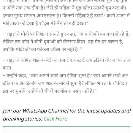
– राहुल ने कहा, “इनकी (बीजेपी) सोच है कि जब तक महिला चुप रहे, कुछ
ना बोले तक तक ठीक है। जैसे ही महिला ने मुंह खोला उसको चुप कराओ।
इनका मुख्य संगठन आरएसएस है। कितनी महिलाएं हैं उसमें? कभी शाखा में
महिलाओं को देखा है शॉर्ट्स में? मैंने तो नहीं देखा।”
– राहुल ने मोदी पर निशाना साधते हुए कहा, “आप सेल्फी का मजा ले रहे हैं,
लेकिन इस फोन ने चीनी युवाओं को रोजगार दिया। यह मेड इन चाइना है,
क्योंकि मोदी जी का फोकस जॉब्स पर नहीं है।”
– राहुल ने अमित शाह के बेटे का नाम लेकर स्टार्ट अप इंडिया योजना पर तंज
कसा।
– उन्होंने कहा, “क्या आपने स्टार्ट अप इंडिया सुना है? क्या आपने स्टार्ट अप
इंडिया के अाईकॉन जय शाह के बारे में सुना है? लेकिन भारत के चौकीदार
इस पर चुप हैं। उन्हें ऐसी चीजों पर बोलना पसंद नहीं है।”
Join our WhatsApp Channel for the latest updates and
breaking stories:
Click Here