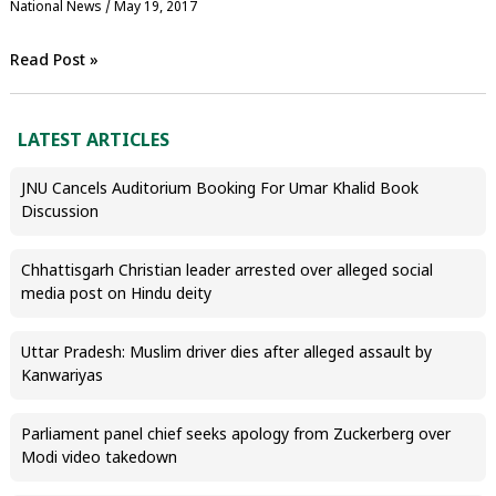
National News
/
May 19, 2017
Read Post »
LATEST ARTICLES
JNU Cancels Auditorium Booking For Umar Khalid Book
Discussion
Chhattisgarh Christian leader arrested over alleged social
media post on Hindu deity
Uttar Pradesh: Muslim driver dies after alleged assault by
Kanwariyas
Parliament panel chief seeks apology from Zuckerberg over
Modi video takedown