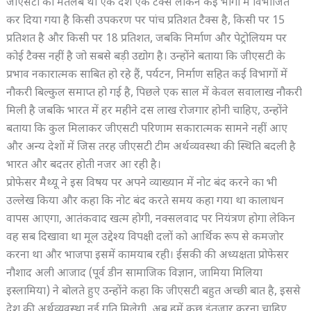
जीएसटी का मतलब था एक देश एक टैक्स लेकिन कई भागों में विभाजित
कर दिया गया है किसी उपकरण पर पांच प्रतिशत टैक्स है, किसी पर 15
प्रतिशत है और किसी पर 18 प्रतिशत, जबकि निर्माण और पेट्रोलियम पर
कोई टैक्स नहीं है जो सबसे बड़ी उद्योग है। उन्होंने बताया कि जीएसटी के
प्रभाव नकारात्मक साबित हो रहे हैं, पर्यटन, निर्माण सहित कई विभागों में
नौकरी बिल्कुल समाप्त हो गई है, पिछले एक साल में केवल सवालाख नौकरी
मिली है जबकि भारत में हर महीने दस लाख रोजगार होनी चाहिए, उन्होंने
बताया कि कुल मिलाकर जीएसटी परिणाम सकारात्मक सामने नहीं आए
और अन्य देशों में जिस तरह जीएसटी टीम अर्थव्यवस्था की स्थिति बदली है
भारत और बदतर होती नजर आ रही है।
प्रोफेसर मैथ्यू ने इस विषय पर अपने व्याख्यान में नोट बंद करने का भी
उल्लेख किया और कहा कि नोट बंद करते समय कहा गया था कालाधन
वापस आएगा, आतंकवाद खत्म होगी, नक्सलवाद पर नियंत्रण होगा लेकिन
वह सब दिखावा था मूल उद्देश्य विपक्षी दलों को आर्थिक रूप से कमजोर
करना था और भाजपा इसमें कामयाब रही। ईसकी की अध्यक्षता प्रोफेसर
नौशाद अली आजाद (पूर्व डीन सामाजिक विज्ञान, जामिया मिलिया
इस्लामिया) ने बोलते हुए उन्होंने कहा कि जीएसटी बहुत अच्छी बात है, इससे
देश की अर्थव्यवस्था नई गति मिलेगी, अब हमें कुछ इंतजार करना चाहिए,