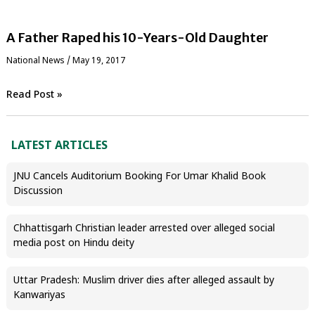
A Father Raped his 10-Years-Old Daughter
National News
/
May 19, 2017
Read Post »
LATEST ARTICLES
JNU Cancels Auditorium Booking For Umar Khalid Book
Discussion
Chhattisgarh Christian leader arrested over alleged social
media post on Hindu deity
Uttar Pradesh: Muslim driver dies after alleged assault by
Kanwariyas