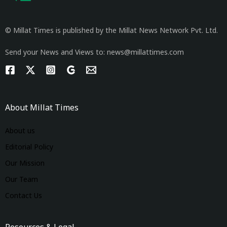
© Millat Times is published by the Millat News Network Pvt. Ltd.
Send your News and Views to: news@millattimes.com
About Millat Times
About us
Editorial Policy
Our Mission
Our Team
Contact Us