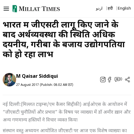
Skip
اردو
हिंदी
English
to
content
भारत में जीएसटी लागू किए जाने के
बाद अर्थव्यवस्था की स्थिति अधिक
दयनीय, गरीबों के बजाय उद्योगपतियों
को हो रहा लाभ
M Qaisar Siddiqui
0
27 August 2017 (Publish: 08:02 AM IST)
नई दिल्ली:(मिल्लत टाइम्स/एम कैसर सिद्दीकी) आईओएस के आयोजन में
“जीएसटी चुनौतियों और प्रभाव” के विषय पर व्याख्या में डॉ अमीर ख़ान और
अन्य गणमान्य हस्तियों ने विचार व्यक्त किया
संस्थान वस्तु अध्ययन आयोजित जीएसटी पर आज एक विशेष व्याख्या का