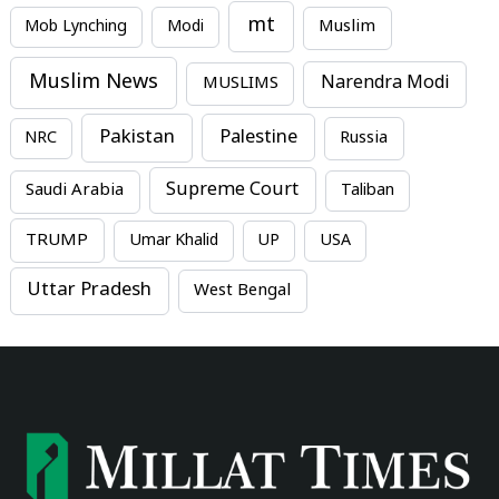
mt
Mob Lynching
Modi
Muslim
Muslim News
MUSLIMS
Narendra Modi
Pakistan
Palestine
NRC
Russia
Supreme Court
Saudi Arabia
Taliban
TRUMP
Umar Khalid
UP
USA
Uttar Pradesh
West Bengal