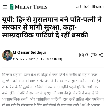
Skip
اردو
हिंदी
English
to
content
यूपी: हिन्दू से मुसलमान बने पति-पत्नी ने
सरकार से मांगी सुरक्षा, कहा-
साम्प्रदायिक पार्टियां दे रहीं धमकी
M Qaisar Siddiqui
0
17 September 2017 (Publish: 07:07 AM IST)
मिल्लत टाइम्स :उत्तर प्रदेश के सिद्धार्थ नगर जिले में करीब दो महीने पहले
मुस्लिम धर्म अपनाने वाले दलित दंपत्ति ने सरकार से सुरक्षा की मांग की है।
उत्तर प्रदेश के सिद्धार्थ नगर जिले में करीब दो महीने पहले मुस्लिम धर्म अपनाने
वाले दलित दंपत्ति ने सरकार से सुरक्षा की मांग की है। दंपत्ति ने कहा है कि
‘असामाजिक तत्वों’ और ‘सांप्रदायिक पार्टियों’ द्वारा उन्हें प्रताड़ित और धमकियां
दी जा रही हैं। गौरतलब है हिंदू धर्म छोड़ने के बाद रामधानी (30) ने अब्दुल