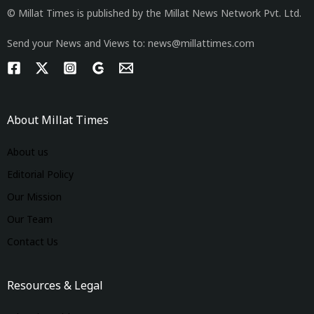
© Millat Times is published by the Millat News Network Pvt. Ltd.
Send your News and Views to: news@millattimes.com
About Millat Times
About us
Editorial Policy
Our Mission
Our Team
Contact Us
Resources & Legal