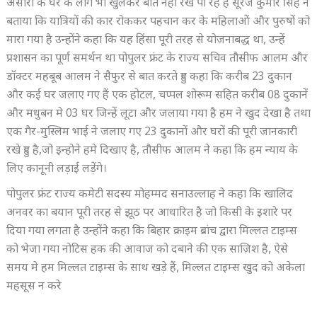
अंसारी के घर के लोग भी खुलकर बात नही रख पा रहे हैं सूरज कुमार सिंह ने
बताया कि यात्रियों की कार रोककर पहचान कर के महिलाओं और पुरुषों को
मारा गया है उन्होंने कहा कि यह हिंसा पूरी तरह से योजनाबद्ध था, उन्हें
प्रशासन का पूर्ण समर्थन था पोपुलर फ्रंट के राज्य सचिव तौसीफ आलम और
डॉक्टर महबूब आलम ने सैफुर से बात करते हुए कहा कि करीब 23 दुकान
और कई घर जलाए गए हैं एक होटल, चप्पल शोरूम सहित करीब 08 दुकानें
और मधुबन मे 03 घर जिन्हें लूटा और जलाया गया है हम ने खुद देखा है तथा
एक गैर-मुस्लिम भाई ने जलाए गए 23 दुकानों और घरों की पूरी जानकारी
रखे हुए है,जो इन्होने हमे दिखाए है, तौसीफ आलम ने कहा कि हम न्याय के
लिए कानूनी लड़ाई लड़ेंगे।
पोपुलर फ्रंट राज्य कमेटी सदस्य मोहम्मद सनाउल्लाह ने कहा कि खालिद
अनवर का बयान पूरी तरह से झूठ पर आधारित है जो किसी के इशारे पर
दिया गया लगता है उन्होंने कहा कि बिहार क्राइम ब्रांच द्वारा मिल्लत टाइम्स
को भेजा गया नोटिस हक की आवाज को दबाने की एक साज़िश है, ऐसे
समय मे हम मिल्लत टाइम्स के साथ खड़े हैं, मिल्लत टाइम्स खुद को अकेला
महसूस न करे