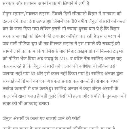
सरकार और प्रशासन अपनी नाकामी छिपाने मे लगी है
सैफुर रहमान/माल्लत टाइम्स: पिछले दिनों सीतामढ़ी बिहार में मानवता को
दहला देने वाला दंगा उत्पन्न हुआ जिसमें एक 80 वर्षीय जैनुल अंसारी को कत्ल
कर के जला दिया गया लेकिन इससे भी ज्यादा दुखद बात ये है कि बिहार
सरकार सच्चाई को छिपाने की लगातार कोशिश कर रही है इस अपराध में
जब सारी मीडिया चुप थी तब मिल्लत टाइम्स ने इस मामले की सच्चाई को
सामने लाने का काम किया,जिसके बाद बिहार क्राइम ब्रांच ने मिल्लत टाइम्स
को नोटिस भेज दिया अब जदयू के MLC व वरिष्ठ नेता खालिद अनवर यह
कह कर रहे है कि जैनुल अंसारी को जलाने की कोशिश थी लेकिन उसे
जलाया नहीं गया था और इसे कत्ल नहीं किया गया है। खालिद अनवर द्वारा
सच्चाई को छिपाने का एक असफल प्रयास कह सकते है। संपादक शम्स
तबरेज़ कासमी से बात करते हुए। खालिद अनवर ने कहा जैनुल अंसारी के
कत्ल की खबर गलत है वहीं दूसरे किसी भी हत्या और संपत्ति के नुकसान की
खबर को भी अफवाह बताया
जैनुल अंसारी के कत्ल एवं जलाएं जाने की फोटो