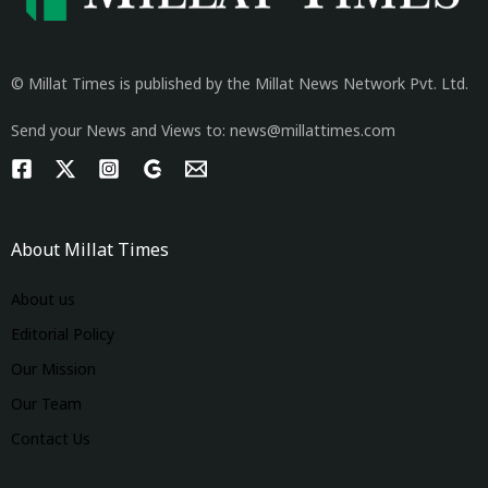
© Millat Times is published by the Millat News Network Pvt. Ltd.
Send your News and Views to: news@millattimes.com
About Millat Times
About us
Editorial Policy
Our Mission
Our Team
Contact Us