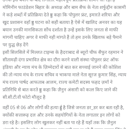
उनके इस बयान के बाद लगातार महत्वपूर्ण प्रतिक्रिया सामने आ रहा है
मोमिनीन फाउंडेशन बिहार के अध्यक्ष और बाम सैफ के नेता शर्फुद्दीन कासमी
ने कड़े शब्दों में प्रतिक्रिया देते हुए कहा कि पोपुलर फ्रंट, इमारते शरिया और
खुद प्रशासन वहाँ हुए घटना को सही बताया है ऐसे में खालिद अनवर का यह
बयान उनकी मानसिकता सोंंच दर्शाता है उन्हें इसके लिए जनता से माफी
मांगनी चाहिए अगर वे माफी नही मांगते हैं तो हम उनके खिलाफ बड़े पैमाने
पर युद्ध छेड़ देंगे
इसी सिलसिले में मिल्लत टाइम्स के हैदराबाद से ब्यूरो चीफ सैफुर रहमान ने
सीतामढ़ी दंगा प्रभावित क्षेत्र का दौरा करने वाली संस्था पोपुलर फ्रंट ऑफ
इंडिया और न्याय मंच के ज़िम्मेदारों से बात कर सच्चाई जानने की कोशिश
की तो न्याय मंच के राज्य सचिव व भाकपा माले नेता सूरज कुमार सिंह, न्याय
मंच राज्य पार्षद आफताब आलम, राज्य कमेटी सदस्य फहद ज़माँ ने
प्रतिनिधि से बात करते हुए कहा कि ज़ैनुन अंसारी को कत्ल किए जाने की
सी.सी.टी.वी फोटो मौजूद है
वहीं 05 से 06 और लोगों की हत्या हुई है जिसे जनता डर_डर कर बता रही है,
क्योंकी सत्तारूढ़ दल और उनके सहयोगियों के नेता लगातार इन लोगों को
डरा रहे है। इसलिए लोग खुलकर नहीं बता पा रहे हैं यहाँ तक कि ज़ैनुल