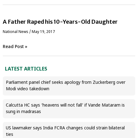
A Father Raped his 10-Years-Old Daughter
National News
/
May 19, 2017
Read Post »
LATEST ARTICLES
Parliament panel chief seeks apology from Zuckerberg over
Modi video takedown
Calcutta HC says ‘heavens will not fall’ if Vande Mataram is
sung in madrasas
US lawmaker says India FCRA changes could strain bilateral
ties