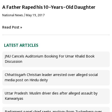
A Father Raped his 10-Years-Old Daughter
National News
/
May 19, 2017
Read Post »
LATEST ARTICLES
JNU Cancels Auditorium Booking For Umar Khalid Book
Discussion
Chhattisgarh Christian leader arrested over alleged social
media post on Hindu deity
Uttar Pradesh: Muslim driver dies after alleged assault by
Kanwariyas