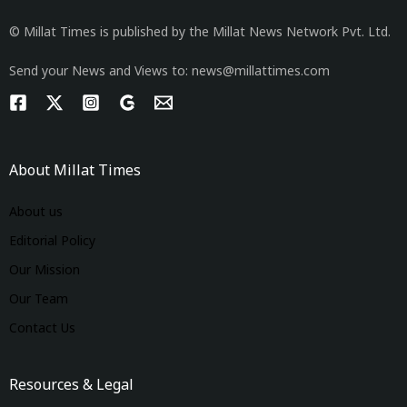
© Millat Times is published by the Millat News Network Pvt. Ltd.
Send your News and Views to: news@millattimes.com
About Millat Times
About us
Editorial Policy
Our Mission
Our Team
Contact Us
Resources & Legal