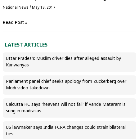
National News
/
May 19, 2017
Read Post »
LATEST ARTICLES
Uttar Pradesh: Muslim driver dies after alleged assault by
Kanwariyas
Parliament panel chief seeks apology from Zuckerberg over
Modi video takedown
Calcutta HC says ‘heavens will not fall’ if Vande Mataram is
sung in madrasas
US lawmaker says India FCRA changes could strain bilateral
ties