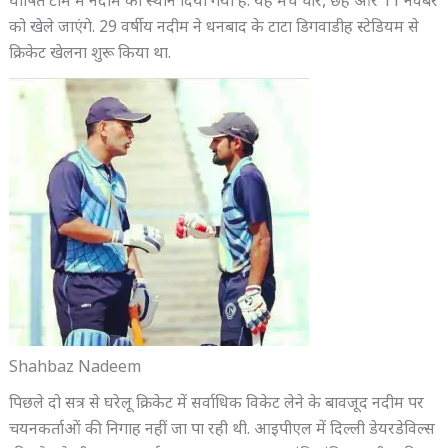
घोषित टीम में नदीम को स्थान दिया गया है. यह मैच चार, छह और 11 नवंबर
को खेले जाएंगे. 29 वर्षीय नदीम ने धनबाद के टाटा डिगवाडीह स्टेडियम से
क्रिकेट खेलना शुरू किया था.
Shahbaz Nadeem
पिछले दो सत्र से घरेलू क्रिकेट में सर्वाधिक विकेट लेने के बावजूद नदीम पर
चयनकर्ताओं की निगाह नहीं जा पा रही थी. आइपीएल में दिल्ली डेयरडेविल्स