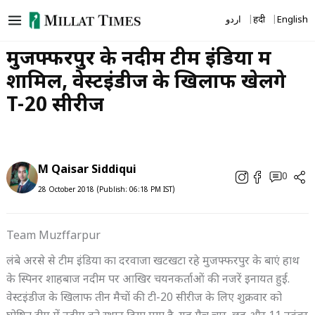
Skip
اردو
हिंदी
English
to
content
मुजफ्फरपुर के नदीम टीम इंडिया में
शामिल, वेस्टइंडीज के खिलाफ खेलेंगे
T-20 सीरीज
M Qaisar Siddiqui
0
28 October 2018 (Publish: 06:18 PM IST)
Team Muzffarpur
लंबे अरसे से टीम इंडिया का दरवाजा खटखटा रहे मुजफ्फरपुर के बाएं हाथ
के स्पिनर शाहबाज नदीम पर आखिर चयनकर्ताओं की नजरें इनायत हुई.
वेस्टइंडीज के खिलाफ तीन मैचों की टी-20 सीरीज के लिए शुक्रवार को