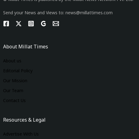
Send your News and Views to: news@millattimes.com
About Millat Times
About us
Editorial Policy
Our Mission
Our Team
Contact Us
Resources & Legal
Advertise With Us