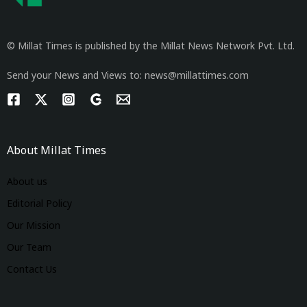
© Millat Times is published by the Millat News Network Pvt. Ltd.
Send your News and Views to: news@millattimes.com
About Millat Times
About us
Editorial Policy
Our Mission
Our Team
Contact Us